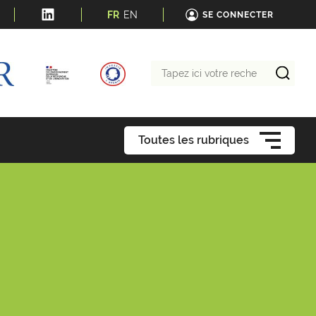
FR
EN
SE CONNECTER
Tapez
ici
votre
recherche
Toutes les rubriques