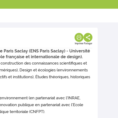
Imprimer
Partager
Paris Saclay (ENS Paris Saclay) - Université
le française et internationale de design).
construction des connaissances scientifiques et
umériques), Design et écologies (environnements
fs et institutions), Études théoriques, historiques
environnement (en partenariat avec l'INRAE,
innovation publique en partenariat avec l'Ecole
ique territoriale (CNFPT).